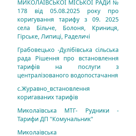
МИКОЛАЇВСЬКОЇ МІСЬКОЇ РАДИ №
178 від 05.08.2025 року про
коригування тарифу з 09. 2025
села Більче, Болоня, Криниця,
Гірське, Липиці, Раделичі
Грабовецько -Дулібівська сільська
рада Рішення про встановлення
тарифів на послуги з
централізованого водопостачання
с.Журавно_встановлення
коригаваних тарифів
Миколаївська МТГ- Рудники -
Тарифи ДП "Комунальник"
Миколаівська