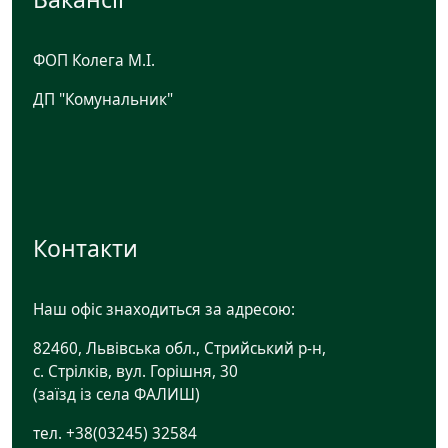
ФОП Колега М.І.
ДП "Комунальник"
Контакти
Наш офіс знаходиться за адресою:
82460, Львівська обл., Стрийський р-н,
с. Стрілків, вул. Горішня, 30
(заїзд із села ФАЛИШ)
тел. +38(03245) 32584