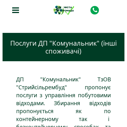
Послуги ДП "Комунальник" (інші
споживачі)
ДП "Комунальник" ТзОВ
"Стрийсільрембуд" пропонує
послуги з управління побутовими
відходами. Збирання відходів
пропонується як по
контейнерному так і
безконтейнерному способах та