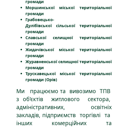
громади
Моршинської міської територіальної
громади
Грабовецько-
Дулібівської сільської територіальної
громади
Славської селищної територіальної
громади
Жидачівської міської територіальної
громади
Журавненської селищної територіальної
громади
Трускавецької міської територіальної
громади (Орів)
Ми працюємо та вивозимо ТПВ
з об’єктів житлового сектора,
адміністративних, освітніх
закладів, підприємств торгівлі та
інших комерційних та